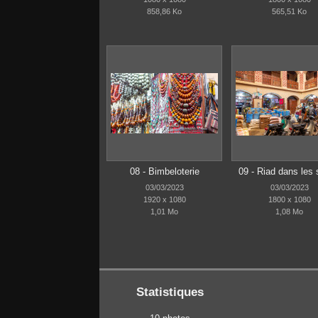
858,86 Ko
565,51 Ko
08 - Bimbeloterie
09 - Riad dans les
03/03/2023
03/03/2023
1920 x 1080
1800 x 1080
1,01 Mo
1,08 Mo
Statistiques