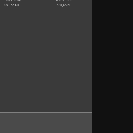
907,88 Ko
325,63 Ko