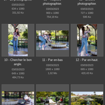
photographier.
photographier.
03/03/2023
634 x 1080
03/03/2023
03/03/2023
331,92 Ko
900 x 1080
727 x 1080
754,19 Ko
595 Ko
10 - Chercher le bon
11 - Par en-bas
12 - Par en-haut.
angle.
03/03/2023
03/03/2023
1800 x 1080
665 x 1080
03/03/2023
1,02 Mo
420,43 Ko
649 x 1080
484,73 Ko