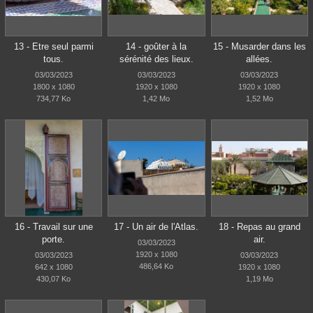
13 - Etre seul parmi
14 - goûter à la
15 - Musarder dans les
tous.
sérénité des lieux.
allées.
03/03/2023
03/03/2023
03/03/2023
1800 x 1080
1920 x 1080
1920 x 1080
734,77 Ko
1,42 Mo
1,52 Mo
16 - Travail sur une
17 - Un air de l'Atlas.
18 - Repas au grand
porte.
air.
03/03/2023
1920 x 1080
03/03/2023
03/03/2023
486,64 Ko
642 x 1080
1920 x 1080
430,07 Ko
1,19 Mo