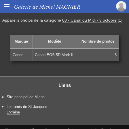

Galerie de Michel MAGNIER
Appareils photos de la catégorie
08 - Canal du Midi - 9 octobre
[1]
Marque
Modèle
Nombre de photos
Canon
Canon EOS 5D Mark III
6
Liens
Site principal de Michel
Les amis de St Jacques -
Lorraine