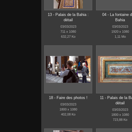
13 - Palais de la Bahia :
04 - La fontaine d
détail
Bahia
03/03/2023
03/03/2023
711 x 1080
1920 x 1080
632,27 Ko
1,11 Mo
18 - Faire des photos !
11 - Palais de la B
détail
03/03/2023
1800 x 1080
03/03/2023
402,08 Ko
1800 x 1080
723,88 Ko