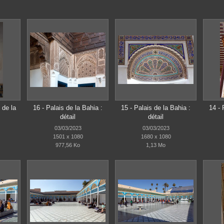
 de la
16 - Palais de la Bahia :
15 - Palais de la Bahia :
14 - 
détail
détail
03/03/2023
03/03/2023
1501 x 1080
1680 x 1080
977,56 Ko
1,13 Mo