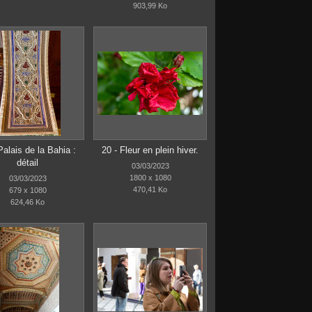
903,99 Ko
Palais de la Bahia :
20 - Fleur en plein hiver.
détail
03/03/2023
1800 x 1080
03/03/2023
470,41 Ko
679 x 1080
624,46 Ko