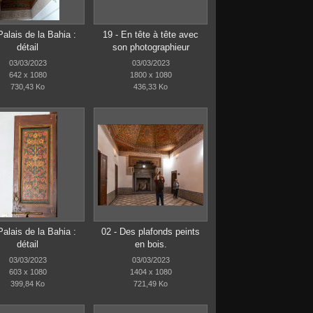
Palais de la Bahia :
19 - En tête à tête avec
détail
son photographieur
03/03/2023
03/03/2023
642 x 1080
1800 x 1080
730,43 Ko
436,33 Ko
Palais de la Bahia :
02 - Des plafonds peints
détail
en bois.
03/03/2023
03/03/2023
603 x 1080
1404 x 1080
399,84 Ko
721,49 Ko