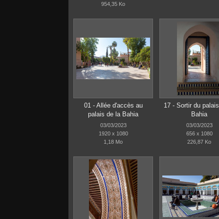
954,35 Ko
01 - Allée d'accès au
17 - Sortir du palais
palais de la Bahia
Bahia
03/03/2023
03/03/2023
1920 x 1080
656 x 1080
1,18 Mo
226,87 Ko