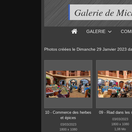
Galerie de M
GALERIE
COM
Photos créées le
Dimanche 29 Janvier 2023
da
10 - Commerce des herbes
09 - Riad dans les
et épices
03/03/2023
1800 x 1080
03/03/2023
1,08 Mo
1800 x 1080