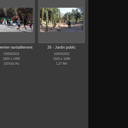
ernier ravitaillement
26 - Jardin public
03/03/2023
03/03/2023
1920 x 1080
1920 x 1080
1019,61 Ko
1,27 Mo