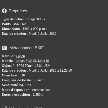

Propriétés
Type de fichier
: Image JPEG
Poids
: 454,6 Ko
Dimensions
: 1600 x 900 pixels
Date de création
:
Mardi 9 Juillet 2019

Métadonnées EXIF
Marque
:
Canon
Modèle
:
Canon EOS 5D Mark III
Objectif
: EF24-70mm f/2.8L USM
Date de création
: Mardi 9 Juillet 2019 à 12:29:50
Ouverture
: f/16
Longueur de focale
: 55 mm
Sensibilité ISO
: 200
Mode d'exposition
: Automatique
Durée d'exposition
: 1/250 s