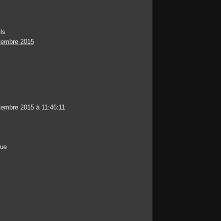
ls
tembre 2015
tembre 2015 à 11:46:11
que