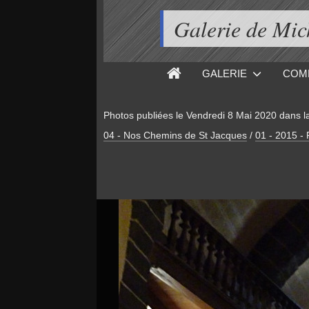
Galerie de M
GALERIE
COM
Photos publiées le
Vendredi 8 Mai 2020
dans l
04 - Nos Chemins de St Jacques
/
01 - 2015 -