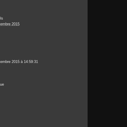
ls
tembre 2015
tembre 2015 à 14:59:31
que