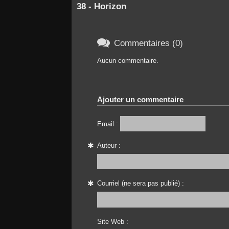
38 - Horizon

Commentaires (0)
Aucun commentaire.
Ajouter un commentaire
Email :
Auteur :
Courriel (ne sera pas publié) :
Site Web :