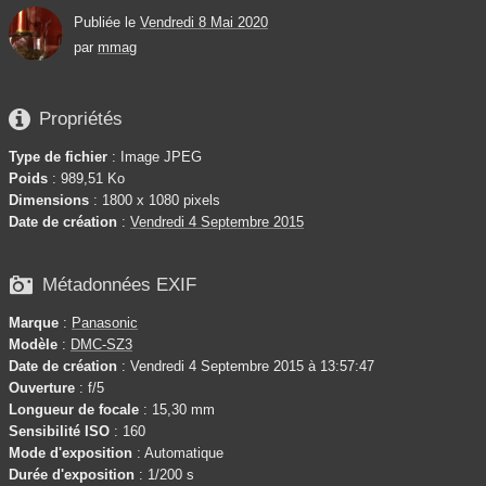
Publiée le
Vendredi 8 Mai 2020
par
mmag

Propriétés
Type de fichier
: Image JPEG
Poids
: 989,51 Ko
Dimensions
: 1800 x 1080 pixels
Date de création
:
Vendredi 4 Septembre 2015

Métadonnées EXIF
Marque
:
Panasonic
Modèle
:
DMC-SZ3
Date de création
: Vendredi 4 Septembre 2015 à 13:57:47
Ouverture
: f/5
Longueur de focale
: 15,30 mm
Sensibilité ISO
: 160
Mode d'exposition
: Automatique
Durée d'exposition
: 1/200 s