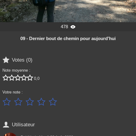
478

09 - Dernier bout de chemin pour aujourd'hui

Votes (
0
)
Note moyenne :





0,0
Votre note :






Utilisateur