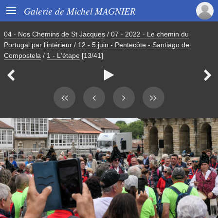

Galerie de Michel MAGNIER
04 - Nos Chemins de St Jacques
/
07 - 2022 - Le chemin du
Portugal par l'intérieur
/
12 - 5 juin - Pentecôte - Santiago de
Compostela
/
1 - L'étape
[13/41]


