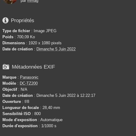
par
mmag

Propriétés
Type de fichier
: Image JPEG
Poids
: 700,09 Ko
Dimensions
: 1920 x 1080 pixels
Date de création
:
Dimanche 5 Juin 2022

Métadonnées EXIF
Marque
:
Panasonic
Modèle
:
DC-TZ200
Objectif
: N/A
Date de création
: Dimanche 5 Juin 2022 à 12:22:17
Ouverture
: f/8
Longueur de focale
: 28,40 mm
Sensibilité ISO
: 800
Mode d'exposition
: Automatique
Durée d'exposition
: 1/1000 s