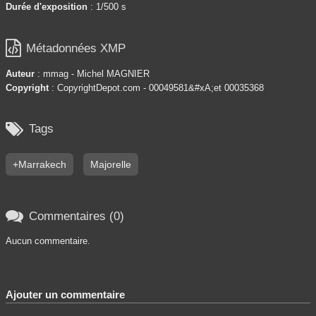
Durée d'exposition
: 1/500 s

Métadonnées XMP
Auteur
: mmag - Michel MAGNIER
Copyright
: CopyrightDepot.com - 00049581&#xA;et 00035368

Tags
+Marrakech
Majorelle

Commentaires (0)
Aucun commentaire.
Ajouter un commentaire