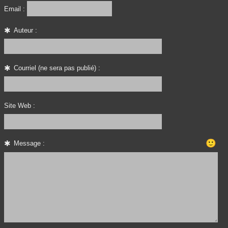
Email :
Auteur :
Courriel (ne sera pas publié) :
Site Web :
🙂
Message :