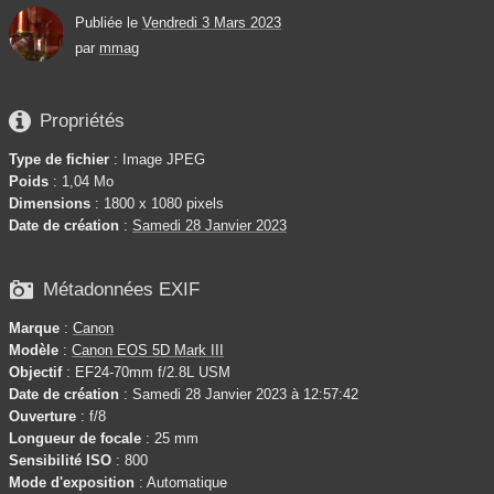
Publiée le
Vendredi 3 Mars 2023
par
mmag

Propriétés
Type de fichier
: Image JPEG
Poids
: 1,04 Mo
Dimensions
: 1800 x 1080 pixels
Date de création
:
Samedi 28 Janvier 2023

Métadonnées EXIF
Marque
:
Canon
Modèle
:
Canon EOS 5D Mark III
Objectif
: EF24-70mm f/2.8L USM
Date de création
: Samedi 28 Janvier 2023 à 12:57:42
Ouverture
: f/8
Longueur de focale
: 25 mm
Sensibilité ISO
: 800
Mode d'exposition
: Automatique