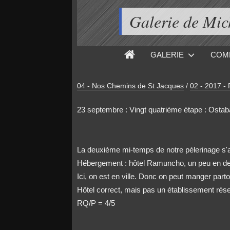
Galerie de M
GALERIE
COM
04 - Nos Chemins de St Jacques
/
02 - 2017 - 
23 septembre : Vingt quatrième étape : Ostaba
La deuxième mi-temps de notre pèlerinage s'ar
Hébergement : hôtel Ramuncho, un peu en de
Ici, on est en ville. Donc on peut manger part
Hôtel correct, mais pas un établissement rése
RQ/P = 4/5