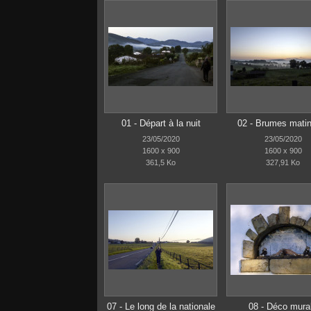
01 - Départ à la nuit
02 - Brumes mati
23/05/2020
23/05/2020
1600 x 900
1600 x 900
361,5 Ko
327,91 Ko
07 - Le long de la nationale
08 - Déco mura