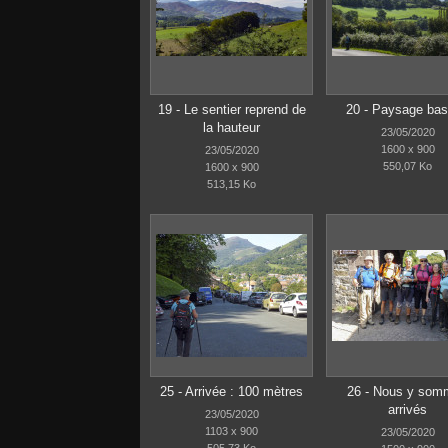
19 - Le sentier reprend de
20 - Paysage ba
la hauteur
23/05/2020
1600 x 900
23/05/2020
550,07 Ko
1600 x 900
513,15 Ko
25 - Arrivée : 100 mètres
26 - Nous y som
arrivés
23/05/2020
1103 x 900
23/05/2020