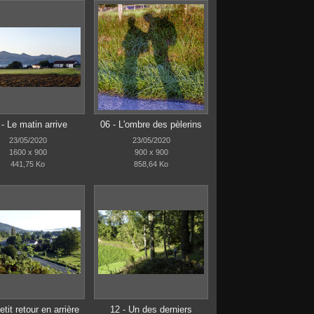
 - Le matin arrive
06 - L'ombre des pèlerins
23/05/2020
23/05/2020
1600 x 900
900 x 900
441,75 Ko
858,64 Ko
etit retour en arrière
12 - Un des derniers