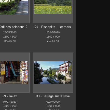
Yatil des poissons ?
24 - Pissenlits ... et maïs
23/05/2020
23/05/2020
1500 x 900
1600 x 900
590,65 Ko
712,62 Ko
29 - Relax
30 - Barrage sur la Nive
07/07/2020
07/07/2020
1500 x 900
1501 x 900