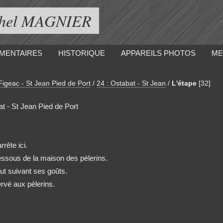
ichel MAGNIER
MENTAIRES
HISTORIQUE
APPAREILS PHOTOS
ME
Figeac - St Jean Pied de Port
/
24 : Ostabat - St Jean
/
L'étape
[32]
t - St Jean Pied de Port
rête ici.
ssous de la maison des pèlerins.
out suivant ses goûts.
rvé aux pèlerins.