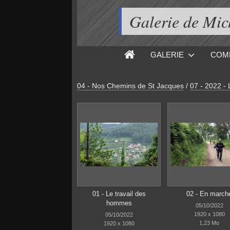
Galerie de M
GALERIE
COM
04 - Nos Chemins de St Jacques
/
07 - 2022 - 
01 - Le travail des
02 - En march
hommes
05/10/2022
1920 x 1080
05/10/2022
1,23 Mo
1920 x 1080