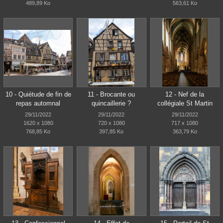
489,89 Ko
563,61 Ko
10 - Quiétude de fin de
11 - Brocante ou
12 - Nef de la
repas automnal
quincaillerie ?
collégiale St Martin
29/11/2022
29/11/2022
29/11/2022
1620 x 1080
720 x 1080
717 x 1080
768,85 Ko
397,85 Ko
363,79 Ko