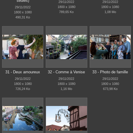
seules)
29/11/2022
29/11/2022
1800 x 1080
1800 x 1080
29/11/2022
789,65 Ko
1,08 Mo
1800 x 1080
490,31 Ko
31 - Deux amoureux
32 - Comme à Venise
33 - Photo de famille
29/11/2022
29/11/2022
29/11/2022
1800 x 1080
1800 x 1080
1800 x 1080
726,24 Ko
1,16 Mo
673,98 Ko