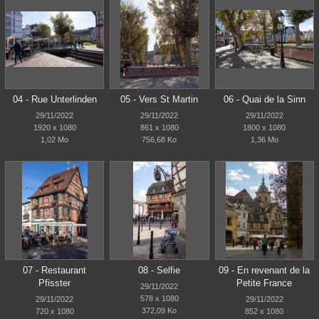
04 - Rue Unterlinden
05 - Vers St Martin
06 - Quai de la Sinn
29/11/2022
29/11/2022
29/11/2022
1920 x 1080
861 x 1080
1800 x 1080
1,02 Mo
756,68 Ko
1,36 Mo
07 - Restaurant
08 - Selfie
09 - En revenant de la
Pfisster
Petite France
29/11/2022
578 x 1080
29/11/2022
29/11/2022
372,09 Ko
720 x 1080
852 x 1080