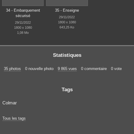
34 - Embarquement
35 - Enseigne
sécurisé
29/11/2022
1800 x 1080
29/11/2022
643,25 Ko
1800 x 1080
1,08 Mo
Statistiques
35 photos
0 nouvelle photo
9 865 vues
0 commentaire
0 vote
Tags
Colmar
Tous les tags