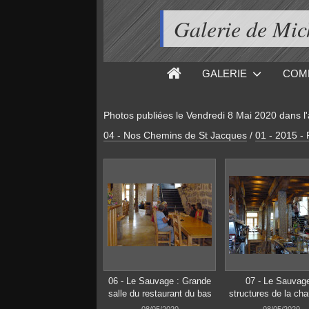
Galerie de M
GALERIE
COM
Photos publiées le
Vendredi 8 Mai 2020
dans l
04 - Nos Chemins de St Jacques
/
01 - 2015 -
06 - Le Sauvage : Grande
07 - Le Sauvage
salle du restaurant du bas
structures de la ch
08/05/2020
08/05/2020