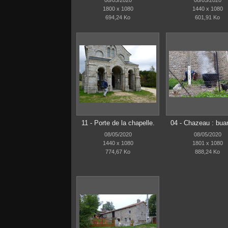
1800 x 1080
1440 x 1080
694,24 Ko
601,91 Ko
11 - Porte de la chapelle.
04 - Chazeau : bua
08/05/2020
08/05/2020
1440 x 1080
1801 x 1080
774,67 Ko
888,24 Ko