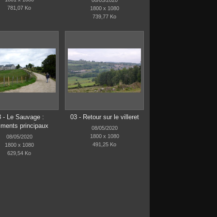
781,07 Ko
1800 x 1080
739,77 Ko
8 - Le Sauvage :
03 - Retour sur le villeret
iments principaux
08/05/2020
1800 x 1080
08/05/2020
491,25 Ko
1800 x 1080
629,54 Ko