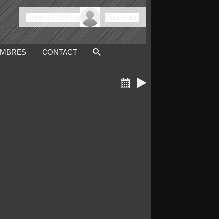
Créer un compte
Connexion
MBRES
CONTACT

