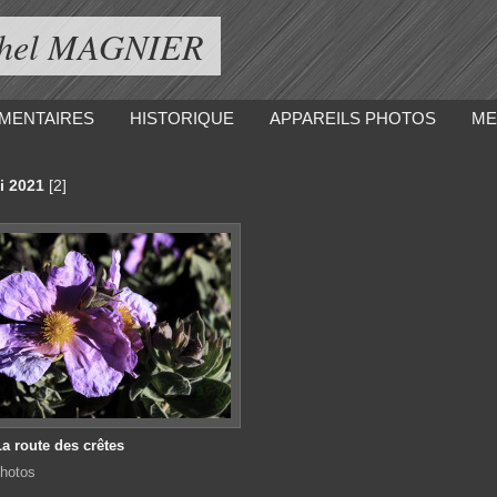
ichel MAGNIER
MENTAIRES
HISTORIQUE
APPAREILS PHOTOS
ME
ai 2021
[2]
La route des crêtes
hotos