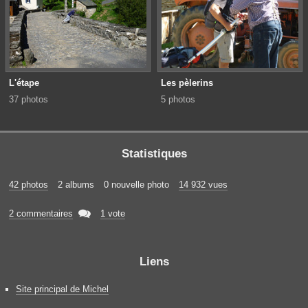
L'étape
Les pèlerins
37 photos
5 photos
Statistiques
42 photos
2 albums
0 nouvelle photo
14 932 vues

2 commentaires
1 vote
Liens
Site principal de Michel