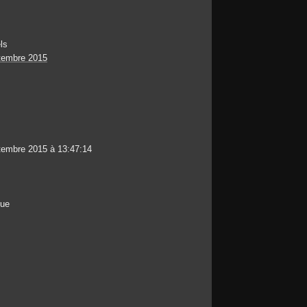
ls
tembre 2015
tembre 2015 à 13:47:14
que