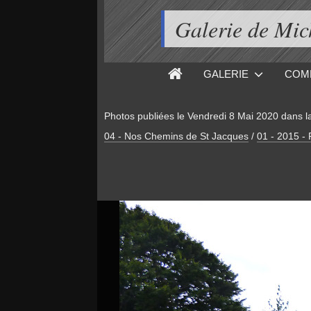
Galerie de M
GALERIE
COM
Photos publiées le
Vendredi 8 Mai 2020
dans l
04 - Nos Chemins de St Jacques
/
01 - 2015 -