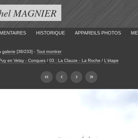
ichel MAGNIER
MENTAIRES
HISTORIQUE
APPAREILS PHOTOS
ME
a
galerie
[38/233]
-
Tout montrer
 Puy en Velay - Conques
/
03 : La Clauze - La Roche
/
L'étape