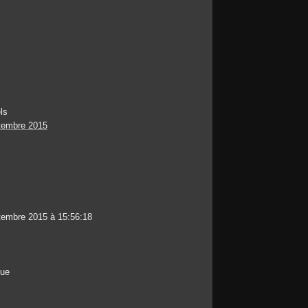
ls
tembre 2015
tembre 2015 à 15:56:18
que