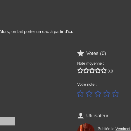
s, on fait porter un sac à partir d'ici.

Votes (
0
)
Note moyenne :





0,0
Votre note :






Utilisateur
Publiée le
Vendredi