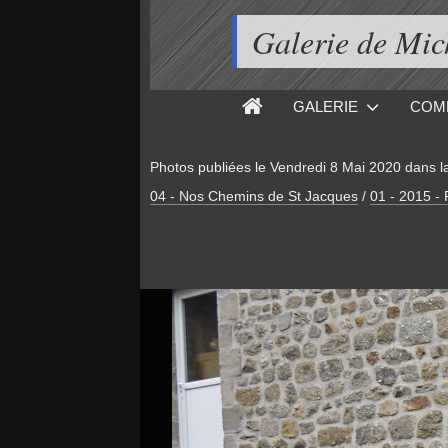
Galerie de M
GALERIE
COM
Photos publiées le
Vendredi 8 Mai 2020
dans l
04 - Nos Chemins de St Jacques
/
01 - 2015 -