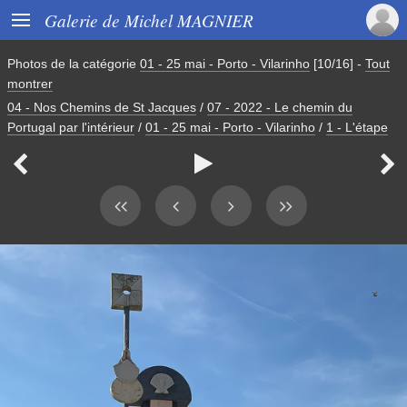

Galerie de Michel MAGNIER
Photos de la catégorie
01 - 25 mai - Porto - Vilarinho
[10/16]
-
Tout
montrer
04 - Nos Chemins de St Jacques
/
07 - 2022 - Le chemin du
Portugal par l'intérieur
/
01 - 25 mai - Porto - Vilarinho
/
1 - L'étape


