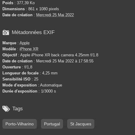
Poids
: 377,39 Ko
Dimensions
: 861 x 1080 pixels
Date de création
:
Mercredi 25 Mai 2022

Métadonnées EXIF
Marque
:
Apple
Modèle
:
iPhone XR
Objectif
: Apple iPhone XR back camera 4.25mm f/1.8
Date de création
: Mercredi 25 Mai 2022 à 17:58:55
Ouverture
: f/1,8
Longueur de focale
: 4,25 mm
Sensibilité ISO
: 25
Mode d'exposition
: Automatique
Durée d'exposition
: 1/3000 s

Tags
Porto-Vilharino
Portugal
St Jacques