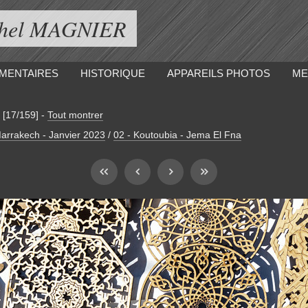
ichel MAGNIER
MENTAIRES
HISTORIQUE
APPAREILS PHOTOS
ME
[17/159]
-
Tout montrer
arrakech - Janvier 2023
/
02 - Koutoubia - Jema El Fna