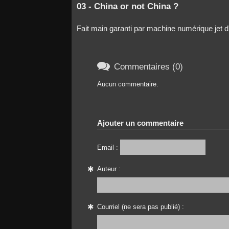
03 - China or not China ?
Fait main garanti par machine numérique jet d

Commentaires (0)
Aucun commentaire.
Ajouter un commentaire
Email :
Auteur :
Courriel (ne sera pas publié) :