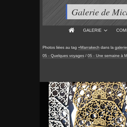
Galerie de M
GALERIE
COM
Photos liées au tag
+Marrakech
dans la
galerie
05 - Quelques voyages
/
05 - Une semaine à M