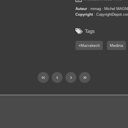
Auteur
: mmag - Michel MAGN
Copyright
: CopyrightDepot.c

Tags
+Marrakech
Medina