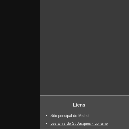
Liens
Site principal de Michel
Les amis de St Jacques - Lorraine